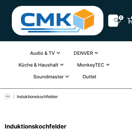
0
Audio & TV
DENVER
Küche & Haushalt
MonkeyTEC
Soundmaster
Outlet
Induktionskochfelder
Induktionskochfelder