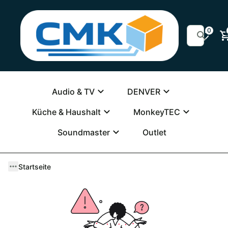
0
Audio & TV
DENVER
Küche & Haushalt
MonkeyTEC
Soundmaster
Outlet
Startseite