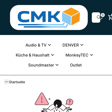
0
Audio & TV
DENVER
Küche & Haushalt
MonkeyTEC
Soundmaster
Outlet
Startseite