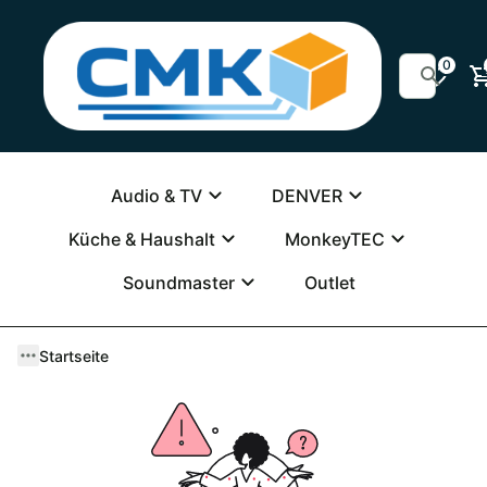
0
Audio & TV
DENVER
Küche & Haushalt
MonkeyTEC
Soundmaster
Outlet
Startseite