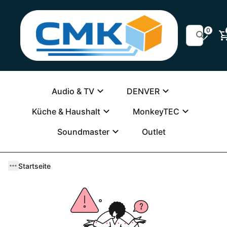
0
Audio & TV
DENVER
Küche & Haushalt
MonkeyTEC
Soundmaster
Outlet
Startseite