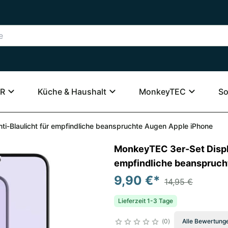
R
Küche & Haushalt
MonkeyTEC
So
i-Blaulicht für empfindliche beanspruchte Augen Apple iPhone
MonkeyTEC 3er-Set Displa
empfindliche beanspruch
9,90 €
*
14,95 €
Lieferzeit 1-3 Tage
0
Alle Bewertung