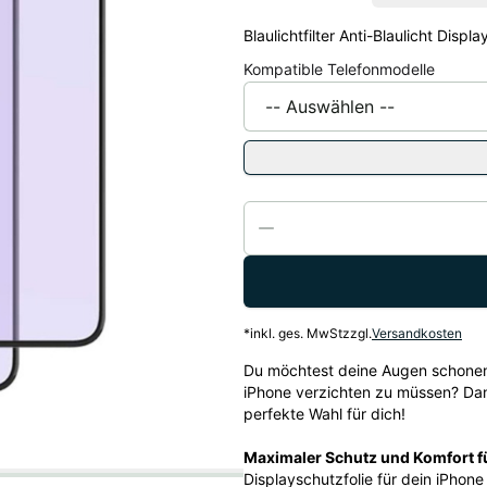
Blaulichtfilter Anti-Blaulicht Displ
Kompatible Telefonmodelle
*
inkl. ges. MwSt
zzgl.
Versandkosten
Du möchtest deine Augen schonen, 
iPhone verzichten zu müssen? Dann
perfekte Wahl für dich!
Maximaler Schutz und Komfort f
Displayschutzfolie für dein iPhon