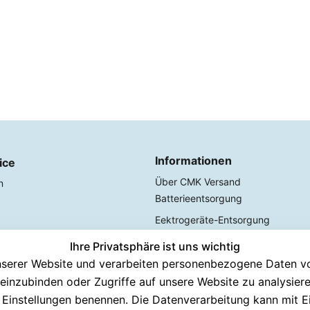
Informationen
ice
Über CMK Versand
n
Batterieentsorgung
Eektrogeräte-Entsorgung
Ihre Privatsphäre ist uns wichtig
echen
serer Website und verarbeiten personenbezogene Daten von
 Tage testen
n einzubinden oder Zugriffe auf unsere Website zu analysier
lung
en Einstellungen benennen. Die Datenverarbeitung kann mit E