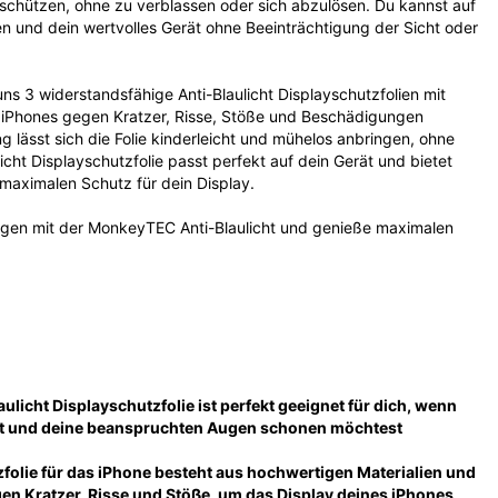
chützen, ohne zu verblassen oder sich abzulösen. Du kannst auf 
en und dein wertvolles Gerät ohne Beeinträchtigung der Sicht oder 
uns 3 widerstandsfähige Anti-Blaulicht Displayschutzfolien mit 
s iPhones gegen Kratzer, Risse, Stöße und Beschädigungen 
g lässt sich die Folie kinderleicht und mühelos anbringen, ohne 
icht Displayschutzfolie passt perfekt auf dein Gerät und bietet 
maximalen Schutz für dein Display.
gen mit der MonkeyTEC Anti-Blaulicht und genieße maximalen 
licht Displayschutzfolie ist perfekt geeignet für dich, wenn 
test und deine beanspruchten Augen schonen möchtest
folie für das iPhone besteht aus hochwertigen Materialien und 
en Kratzer, Risse und Stöße, um das Display deines iPhones 