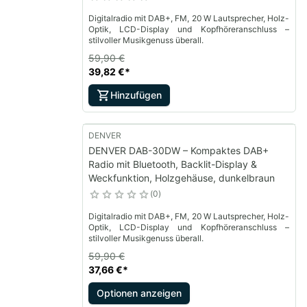
Digitalradio mit DAB+, FM, 20 W Lautsprecher, Holz-
Optik, LCD-Display und Kopfhöreranschluss –
stilvoller Musikgenuss überall.
59,90 €
39,82 €
*
Hinzufügen
DENVER
DENVER DAB-30DW – Kompaktes DAB+
Radio mit Bluetooth, Backlit-Display &
Weckfunktion, Holzgehäuse, dunkelbraun
0
Digitalradio mit DAB+, FM, 20 W Lautsprecher, Holz-
Optik, LCD-Display und Kopfhöreranschluss –
stilvoller Musikgenuss überall.
59,90 €
37,66 €
*
Optionen anzeigen