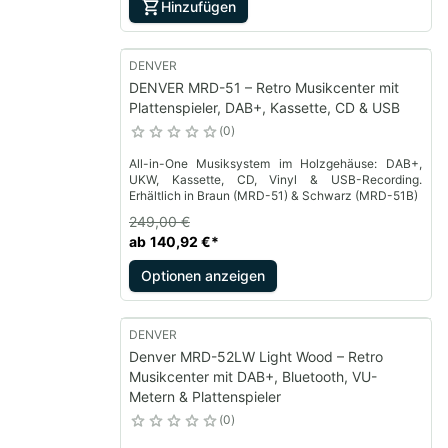
Hinzufügen
DENVER
DENVER MRD-51 – Retro Musikcenter mit
Plattenspieler, DAB+, Kassette, CD & USB
0
All-in-One Musiksystem im Holzgehäuse: DAB+,
UKW, Kassette, CD, Vinyl & USB-Recording.
Erhältlich in Braun (MRD-51) & Schwarz (MRD-51B)
249,00 €
ab
140,92 €
*
Optionen anzeigen
DENVER
Denver MRD-52LW Light Wood – Retro
Musikcenter mit DAB+, Bluetooth, VU-
Metern & Plattenspieler
0