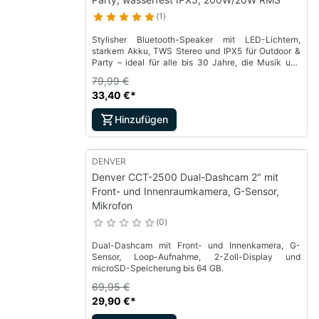
1
Stylisher Bluetooth-Speaker mit LED-Lichtern,
starkem Akku, TWS Stereo und IPX5 für Outdoor &
Party – ideal für alle bis 30 Jahre, die Musik und
Freiheit lieben.
79,99 €
33,40 €
*
Hinzufügen
DENVER
Denver CCT-2500 Dual-Dashcam 2" mit
Front- und Innenraumkamera, G-Sensor,
Mikrofon
0
Dual-Dashcam mit Front- und Innenkamera, G-
Sensor, Loop-Aufnahme, 2-Zoll-Display und
microSD-Speicherung bis 64 GB.
69,95 €
29,90 €
*