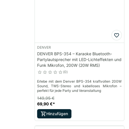
DENVER
DENVER BPS-354 – Karaoke Bluetooth-
Partylautsprecher mit LED-Lichteffekten und
Funk Mikrofon, 200W (20W RMS)
0
Erlebe mit dem Denver BPS-354 kraftvollen 200W
Sound, TWS-Stereo und kabelloses Mikrofon –
perfekt für jede Party und Veranstaltung
149,95 €
69,90 €
*
Hinzufügen