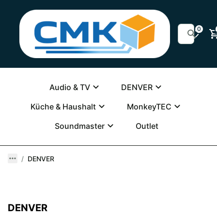
0
Audio & TV
DENVER
Küche & Haushalt
MonkeyTEC
Soundmaster
Outlet
DENVER
DENVER