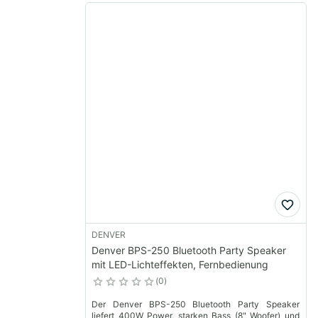
DENVER
Denver BPS-250 Bluetooth Party Speaker
mit LED-Lichteffekten, Fernbedienung
0
Der Denver BPS-250 Bluetooth Party Speaker
liefert 400W Power, starken Bass (8" Woofer) und