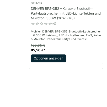
DENVER
DENVER BPS-352 – Karaoke Bluetooth-
Partylautsprecher mit LED-Lichteffekten und
Mikrofon, 300W (30W RMS)
0
Mobiler DENVER BPS-352 Bluetooth-Lautsprecher
mit 300 W Leistung, LED-Lichteffekten, TWS, Akku
& Mikrofon. Perfekt für Partys und Events!
159,95 €
85,50 €
*
Optionen anzeigen