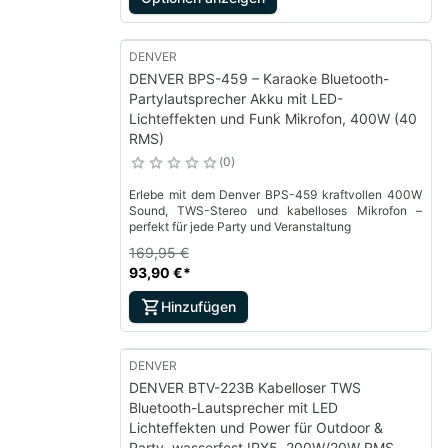
DENVER
DENVER BPS-459 – Karaoke Bluetooth-
Partylautsprecher Akku mit LED-
Lichteffekten und Funk Mikrofon, 400W (40
RMS)
0
Erlebe mit dem Denver BPS-459 kraftvollen 400W
Sound, TWS-Stereo und kabelloses Mikrofon –
perfekt für jede Party und Veranstaltung
169,95 €
93,90 €
*
Hinzufügen
DENVER
DENVER BTV-223B Kabelloser TWS
Bluetooth-Lautsprecher mit LED
Lichteffekten und Power für Outdoor &
Party, wasserfest IPX5, 200W/20W RMS