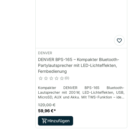
DENVER
DENVER BPS-165 – Kompakter Bluetooth-
Partylautsprecher mit LED-Lichteffekten,
Fernbedienung
0
Kompakter DENVER BPS-165 Bluetooth-
Lautsprecher mit 200 W, LED-Lichteffekten, USB,
MicroSD, AUX und Akku. Mit TWS-Funktion – ideal
für Partys unterwegs!
129,00 €
59,96 €
*
Hinzufügen