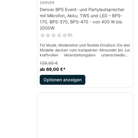
DENVER
Denver BPS Event- und Partylautsprecher
mit Mikrofon, Akku, TWS und LED – BPS-
170, BPS-370, BPS-470 - von 400 W bis
2000W
0
Für Musik, Moderation und flexible Einsätze: Die drei
Modelle decken vom kompakten Allrounder bis zur
kraftvollen Veranstaltungsbox unterschiedliche
Anforderungen für Vereine, Firmen, Präsentationen
129,00 €
und Feiern ab.
ab
69,00 €
*
Optionen anzeigen