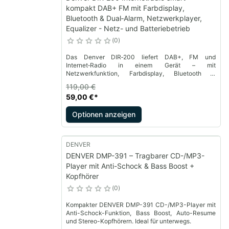
kompakt DAB+ FM mit Farbdisplay,
Bluetooth & Dual‑Alarm, Netzwerkplayer,
Equalizer - Netz- und Batteriebetrieb
0
Das Denver DIR‑200 liefert DAB+, FM und
Internet‑Radio in einem Gerät – mit
Netzwerkfunktion, Farbdisplay, Bluetooth &
Weckerfunktionen. Genießen Sie über 30.000
119,00 €
Sender weltweit.
59,00 €
*
Optionen anzeigen
DENVER
DENVER DMP-391 – Tragbarer CD-/MP3-
Player mit Anti-Schock & Bass Boost +
Kopfhörer
0
Kompakter DENVER DMP-391 CD-/MP3-Player mit
Anti-Schock-Funktion, Bass Boost, Auto-Resume
und Stereo-Kopfhörern. Ideal für unterwegs.