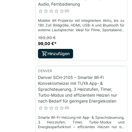
Audio, Fernbedienung
0
Mobiler 4K-Projektor mit integriertem Akku, bis zu
180 Zoll Bildgröße, HDMI, USB-A und Bluetooth für
externe Lautsprecher. Ideal für Filme, Sportabende,
Gaming und Gartenkino.
189,90 €
99,00 €
*
Hinzufügen
DENVER
Denver SCH-2105 – Smarter Wi-Fi
Konvektorheizer mit TUYA App- &
Sprachsteuerung, 3 Heizstufen, Timer,
Turbo-Modus und effizientem Heizen nur
nach Bedarf für geringere Energiekosten
0
Smarte Wi-Fi-Heizung mit App- & Sprachsteuerung,
3 Heizstufen, Timer, Turbo-Modus und
Energiesparfunktion – effizientes Heizen nur bei
Bedarf.