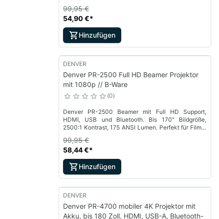
Spiele und Streaming.
99,95 €
54,90 €
*
Hinzufügen
DENVER
Denver PR-2500 Full HD Beamer Projektor
mit 1080p // B-Ware
0
Denver PR-2500 Beamer mit Full HD Support,
HDMI, USB und Bluetooth. Bis 170" Bildgröße,
2500:1 Kontrast, 175 ANSI Lumen. Perfekt für Filme,
Spiele und Streaming.
99,95 €
58,44 €
*
Hinzufügen
DENVER
Denver PR-4700 mobiler 4K Projektor mit
Akku, bis 180 Zoll, HDMI, USB-A, Bluetooth-