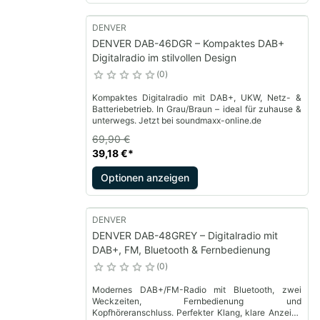
DENVER
DENVER DAB-46DGR – Kompaktes DAB+
Digitalradio im stilvollen Design
0
Kompaktes Digitalradio mit DAB+, UKW, Netz- &
Batteriebetrieb. In Grau/Braun – ideal für zuhause &
unterwegs. Jetzt bei soundmaxx-online.de
69,90 €
39,18 €
*
Optionen anzeigen
DENVER
DENVER DAB-48GREY – Digitalradio mit
DAB+, FM, Bluetooth & Fernbedienung
0
Modernes DAB+/FM-Radio mit Bluetooth, zwei
Weckzeiten, Fernbedienung und
Kopfhöreranschluss. Perfekter Klang, klare Anzeige