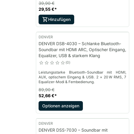
39,90 €
29,55 €
*
Hinzufügen
DENVER
DENVER DSB-4030 – Schlanke Bluetooth-
Soundbar mit HDMI ARC, Optischer Eingang,
Equalizer, USB & starkem Klang
0
Leistungsstarke Bluetooth-Soundbar mit HDMI,
AUX, optischem Eingang & USB. 2 × 20 W RMS, 7
Equalizer-Modi & Fernbedienung.
89,90 €
52,66 €
*
Optionen anzeigen
DENVER
DENVER DSS-7030 – Soundbar mit