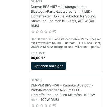
DENVER
Denver BPS-457 – Leistungsstarker
Bluetooth-Party-Lautsprecher mit LED-
Lichteffekten, Akku & Mikrofon für Sound,
Stimmung und mobile Events, 400W (40
RMS)
0
Der Denver BPS-457 ist der mobile Party-Speaker
mit kraftvollem Sound, Bluetooth, LED-Disco-Licht,
USB/SD-MP3-Wiedergabe und Mikrofon – perfekt
für Partys drinnen und draußen.
169,95 €
96,90 €
*
Optionen anzeigen
DENVER
DENVER BPS-458 – Karaoke Bluetooth-
Partylautsprecher Akku mit LED-
Lichteffekten und Funk Mikrofon, 1000W
max. (100W RMS)
0