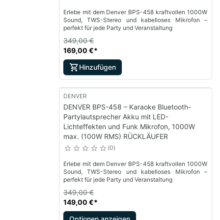
Erlebe mit dem Denver BPS-458 kraftvollen 1000W
Sound, TWS-Stereo und kabelloses Mikrofon –
perfekt für jede Party und Veranstaltung
349,00 €
169,00 €
*
Hinzufügen
DENVER
DENVER BPS-458 – Karaoke Bluetooth-
Partylautsprecher Akku mit LED-
Lichteffekten und Funk Mikrofon, 1000W
max. (100W RMS) RÜCKLÄUFER
0
Erlebe mit dem Denver BPS-458 kraftvollen 1000W
Sound, TWS-Stereo und kabelloses Mikrofon –
perfekt für jede Party und Veranstaltung
349,00 €
149,00 €
*
Optionen anzeigen