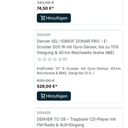
149,00 €
74,50 €
*
Hinzufügen
DENVER
Denver SEL-10860F DONAR PRO – E-
Scooter 500 W mit Gyro-Sensor, bis zu 10%
Steigung & 40 km Reichweite (keine ABE)
0
Kraftvoller 10" E-Scooter mit Gyro-Sensor, 40 km
Reichweite & BMS. Steigt bis 10 %. I
699,00 €
529,00 €
*
Hinzufügen
DENVER
DENVER TC-29 – Tragbarer CD-Player mit
FM-Radio & AUX-Eingang