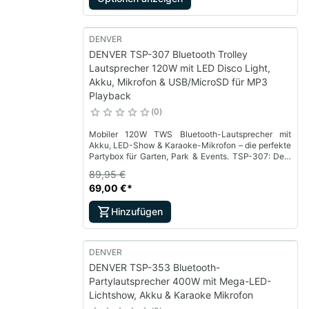
DENVER
DENVER TSP-307 Bluetooth Trolley
Lautsprecher 120W mit LED Disco Light,
Akku, Mikrofon & USB/MicroSD für MP3
Playback
0
Mobiler 120W TWS Bluetooth-Lautsprecher mit
Akku, LED-Show & Karaoke-Mikrofon – die perfekte
Partybox für Garten, Park & Events. TSP-307: Dein
Sound. Dein Style. Deine Bühne.
89,95 €
69,00 €
*
Hinzufügen
DENVER
DENVER TSP-353 Bluetooth-
Partylautsprecher 400W mit Mega-LED-
Lichtshow, Akku & Karaoke Mikrofon