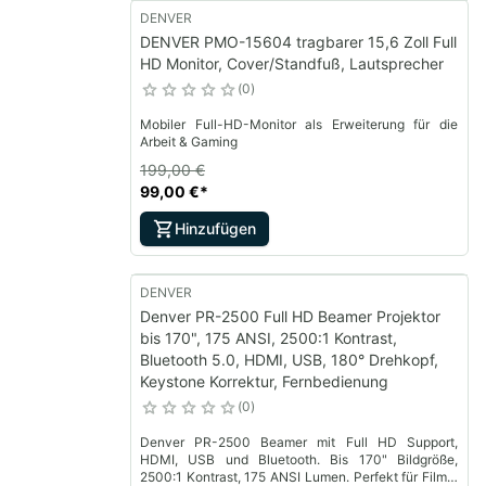
DENVER
DENVER PMO-15604 tragbarer 15,6 Zoll Full
HD Monitor, Cover/Standfuß, Lautsprecher
0
Mobiler Full-HD-Monitor als Erweiterung für die
Arbeit & Gaming
199,00 €
99,00 €
*
Hinzufügen
DENVER
Denver PR-2500 Full HD Beamer Projektor
bis 170", 175 ANSI, 2500:1 Kontrast,
Bluetooth 5.0, HDMI, USB, 180° Drehkopf,
Keystone Korrektur, Fernbedienung
0
Denver PR-2500 Beamer mit Full HD Support,
HDMI, USB und Bluetooth. Bis 170" Bildgröße,
2500:1 Kontrast, 175 ANSI Lumen. Perfekt für Filme,