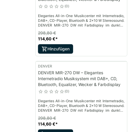
0
Elegantes All-in-One Musikcenter mit Internetradio,
DAB+, CD-Player, Bluetooth & 2×10 W Stereosound.
DENVER MIR-270 DW mit Farbdisplay im dunklen
Holzdesign.
298,80 €
114,60 €
*
Hinzufügen
DENVER
DENVER MIR-270 DW – Elegantes
Internetradio Musiksystem mit DAB+, CD,
Bluetooth, Equalizer, Wecker & Farbdisplay
0
Elegantes All-in-One Musikcenter mit Internetradio,
DAB+, CD-Player, Bluetooth & 2×10 W Stereosound.
DENVER MIR-270 DW mit Farbdisplay im dunklen
Holzdesign.
298,80 €
114,60 €
*