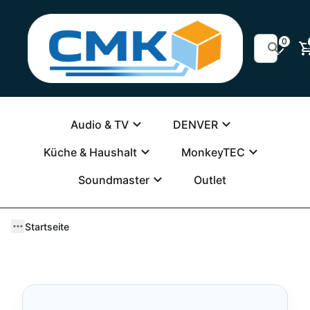
0
Audio & TV
DENVER
Küche & Haushalt
MonkeyTEC
Soundmaster
Outlet
Startseite