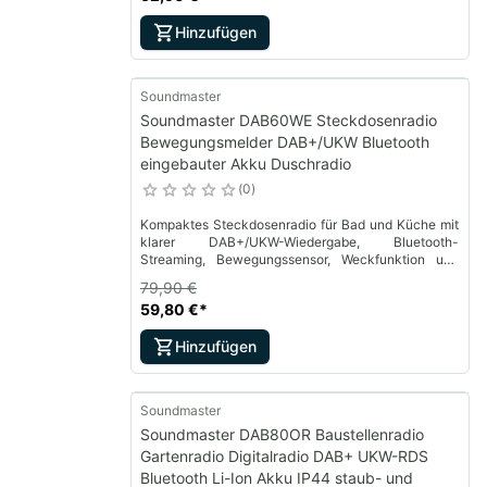
Hinzufügen
Soundmaster
Soundmaster DAB60WE Steckdosenradio
Bewegungsmelder DAB+/UKW Bluetooth
eingebauter Akku Duschradio
0
Kompaktes Steckdosenradio für Bad und Küche mit
klarer DAB+/UKW-Wiedergabe, Bluetooth-
Streaming, Bewegungssensor, Weckfunktion und
Akku für mobilen Einsatz – ideal für Feuchträume
79,90 €
und moderne Haushalte.
59,80 €
*
Hinzufügen
Soundmaster
Soundmaster DAB80OR Baustellenradio
Gartenradio Digitalradio DAB+ UKW-RDS
Bluetooth Li-Ion Akku IP44 staub- und