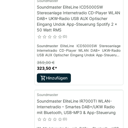
Soundmaster
Soundmaster EliteLine ICD5000SW
Stereoanlage Internetradio CD-Player WLAN
DAB+ UKW-Radio USB AUX Optischer
Eingang Undok App-Steuerung Spotify 2 x
50 Watt RMS
0
Soundmaster EliteLine ICD5000SW Stereoanlage
Internetradio CD-Player WLAN DAB+ UKW-Radio
USB AUX Optischer Eingang Undok App-Steuerung
Spotify 2 x 50 Watt RMS
359,00 €
323,50 €
*
Hinzufügen
Soundmaster
Soundmaster EliteLine IR7000TI WLAN-
Internetradio – Smartes DAB+/UKW Radio
mit Bluetooth, USB-MP3 & App-Steuerung
0