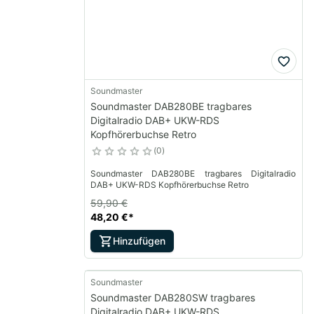
Soundmaster
Soundmaster DAB280BE tragbares
Digitalradio DAB+ UKW-RDS
Kopfhörerbuchse Retro
0
Soundmaster DAB280BE tragbares Digitalradio
DAB+ UKW-RDS Kopfhörerbuchse Retro
59,90 €
48,20 €
*
Hinzufügen
Soundmaster
Soundmaster DAB280SW tragbares
Digitalradio DAB+ UKW-RDS