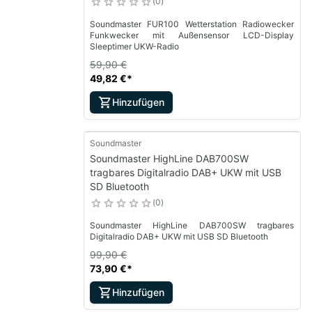
0
Soundmaster FUR100 Wetterstation Radiowecker
Funkwecker mit Außensensor LCD-Display
Sleeptimer UKW-Radio
59,90 €
49,82 €
*
Hinzufügen
Soundmaster
Soundmaster HighLine DAB700SW
tragbares Digitalradio DAB+ UKW mit USB
SD Bluetooth
0
Soundmaster HighLine DAB700SW tragbares
Digitalradio DAB+ UKW mit USB SD Bluetooth
99,90 €
73,90 €
*
Hinzufügen