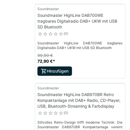
Soundmaster
Soundmaster HighLine DAB700WE
tragbares Digitalradio DAB+ UKW mit USB
SD Bluetooth
0
Soundmaster HighLine DAB700WE tragbares
Digitalradio DAB+ UKW mit USB SD Bluetooth
99,90 €
72,90 €
*
Hinzufügen
Soundmaster
Soundmaster HighLine DAB970BR Retro
Kompaktanlage mit DAB+ Radio, CD-Player,
USB, Bluetooth-Streaming & Farbdisplay
0
Stilvolles Retro-Design trifft moderne Technik: Die
Soundmaster DAB970BR Kompaktanlage vereint