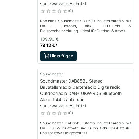
spritzwassergeschützt
0
Robustes Soundmaster DAB80 Baustellenradio mit
DAB+, Bluetooth, Akku, LED-Licht &
Freisprecheinrichtung – ideal für Outdoor & Arbeit.
109,90 €
79,12 €
*
Hinzufügen
Soundmaster
Soundmaster DAB85BL Stereo
Baustellenradio Gartenradio Digitalradio
Outdoorradio DAB+ UKW-RDS Bluetooth
Akku IP44 staub- und
spritzwassergeschützt
0
Soundmaster DAB85BL Stereo Baustellenradio mit
DAB+ UKW Bluetooth und Li-Ion Akku IP44 staub-
und spritzwassergeschützt