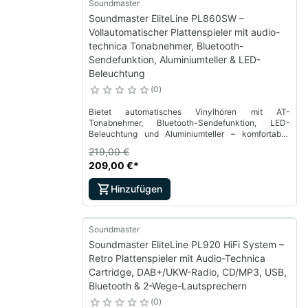
Soundmaster
Soundmaster EliteLine PL860SW –
Vollautomatischer Plattenspieler mit audio-
technica Tonabnehmer, Bluetooth-
Sendefunktion, Aluminiumteller & LED-
Beleuchtung
0
Bietet automatisches Vinylhören mit AT-
Tonabnehmer, Bluetooth-Sendefunktion, LED-
Beleuchtung und Aluminiumteller – komfortabel,
modern und klangstark.
219,00 €
209,00 €
*
Hinzufügen
Soundmaster
Soundmaster EliteLine PL920 HiFi System –
Retro Plattenspieler mit Audio-Technica
Cartridge, DAB+/UKW-Radio, CD/MP3, USB,
Bluetooth & 2-Wege-Lautsprechern
0