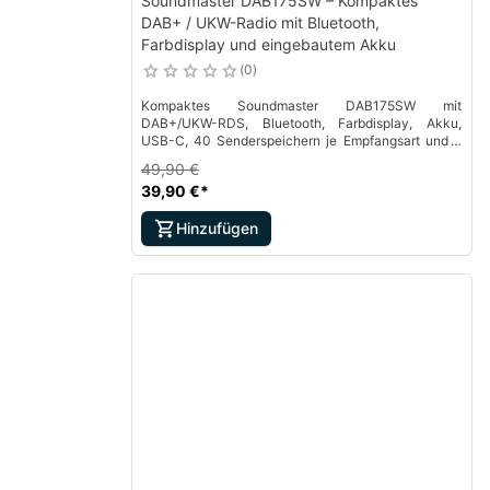
Soundmaster DAB175SW – Kompaktes
DAB+ / UKW-Radio mit Bluetooth,
Farbdisplay und eingebautem Akku
0
Kompaktes Soundmaster DAB175SW mit
DAB+/UKW-RDS, Bluetooth, Farbdisplay, Akku,
USB-C, 40 Senderspeichern je Empfangsart und 2
Weckzeiten.
49,90 €
39,90 €
*
Hinzufügen