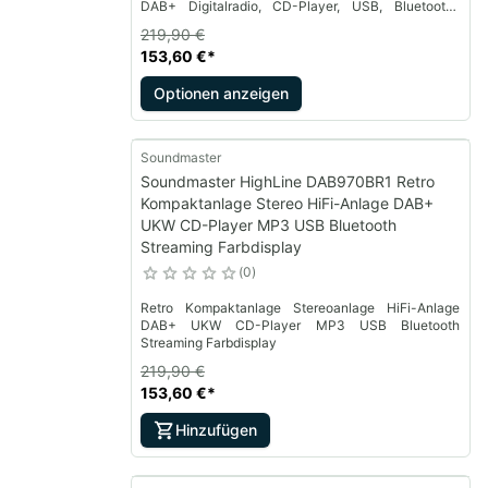
DAB+ Digitalradio, CD-Player, USB, Bluetooth-
Streaming und Farbdisplay – ideal für
219,90 €
Musikliebhaber mit Anspruch.
153,60 €
*
Optionen anzeigen
Soundmaster
Soundmaster HighLine DAB970BR1 Retro
Kompaktanlage Stereo HiFi-Anlage DAB+
UKW CD-Player MP3 USB Bluetooth
Streaming Farbdisplay
0
Retro Kompaktanlage Stereoanlage HiFi-Anlage
DAB+ UKW CD-Player MP3 USB Bluetooth
Streaming Farbdisplay
219,90 €
153,60 €
*
Hinzufügen