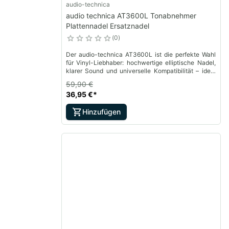
audio-technica
audio technica AT3600L Tonabnehmer
Plattennadel Ersatznadel
0
Der audio-technica AT3600L ist die perfekte Wahl
für Vinyl-Liebhaber: hochwertige elliptische Nadel,
klarer Sound und universelle Kompatibilität – ideal
für ein neues Hörerlebnis!
59,90 €
36,95 €
*
Hinzufügen