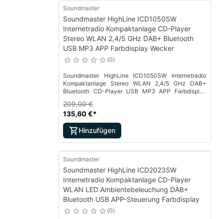
Soundmaster
Soundmaster HighLine ICD1050SW
Internetradio Kompaktanlage CD-Player
Stereo WLAN 2,4/5 GHz DAB+ Bluetooth
USB MP3 APP Farbdisplay Wecker
0
Soundmaster HighLine ICD1050SW Internetradio
Kompaktanlage Stereo WLAN 2,4/5 GHz DAB+
Bluetooth CD-Player USB MP3 APP Farbdisplay
Wecker
209,00 €
135,60 €
*
Hinzufügen
Soundmaster
Soundmaster HighLine ICD2023SW
Internetradio Kompaktanlage CD-Player
WLAN LED Ambientebeleuchung DAB+
Bluetooth USB APP-Steuerung Farbdisplay
0