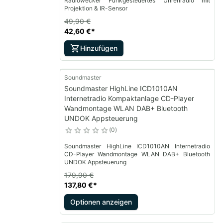
Radiowecker Funkgesteuertes Uhrenradio mit
Projektion & IR-Sensor
49,90 €
42,60 €
*
Hinzufügen
Soundmaster
Soundmaster HighLine ICD1010AN
Internetradio Kompaktanlage CD-Player
Wandmontage WLAN DAB+ Bluetooth
UNDOK Appsteuerung
0
Soundmaster HighLine ICD1010AN Internetradio
CD-Player Wandmontage WLAN DAB+ Bluetooth
UNDOK Appsteuerung
179,90 €
137,80 €
*
Optionen anzeigen