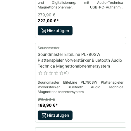
und Digitalisierung: mit Audio-Technica
Magnettonabnehmer, USB-PC-Aufnahme,
Bluetooth-Empfang, integriertem Vorverstärker und
279,90 €
kräftigen 2-Wege Bass-Reflex-Lautsprechern.
222,00 €
*
Hinzufügen
Soundmaster
Soundmaster EliteLine PL790SW
Plattenspieler Vorverstärker Bluetooth Audio
Technica Magnettonabnehmersystem
0
Soundmaster EliteLine PL790SW Plattenspieler
Vorverstärker Bluetooth Audio Technica
Magnettonabnehmersystem
219,90 €
188,90 €
*
Hinzufügen