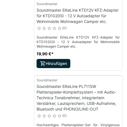
Soundmaster
Soundmaster EliteLine KTD12V KFZ-Adapter
für KTD1020SI - 12 V Autoadapter für
Wohnmobile Wohnwagen Camper etc.
0
Soundmaster EliteLine KTD12V KFZ-Adapter für
KTD1020SI - 12 V Autoadapter für Wohnmobile
Wohnwagen Camper etc.
19,90 €
*
Hinzufügen
Soundmaster
Soundmaster EliteLine PL711SW
Plattenspieler-Komplettsystem – mit Audio-
Technica Tonabnehmer, integriertem
Verstärker, Lautsprechern, USB-Aufnahme,
Bluetooth und PHONO/LINE-OUT
0
Hochwertiges Plattenspieler-Set für Vinylgenuss