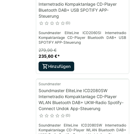
Internetradio Kompaktanlage CD-Player
Bluetooth DAB+ USB SPOTIFY APP-
Steuerung
0
Soundmaster EliteLine ICD2060SI Internetradio
Kompaktanlage CD-Player Bluetooth DAB+ USB
SPOTIFY APP-Steuerung
279,90 €
235,60 €
*
Hinzufügen
Soundmaster
Soundmaster EliteLine ICD2080SW
Internetradio Kompaktanlage CD-Player
WLAN Bluetooth DAB+ UKW-Radio Spotify-
Connect Undok App-Steuerung
0
Soundmaster EliteLine ICD2080SW Internetradio
Kompaktanlage CD-Player WLAN Bluetooth DAB+