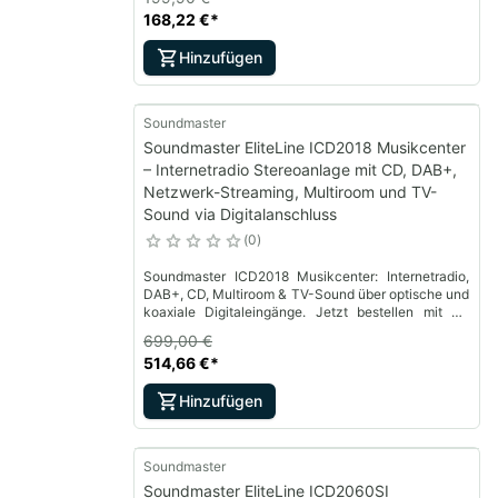
168,22 €
*
Hinzufügen
Soundmaster
Soundmaster EliteLine ICD2018 Musikcenter
– Internetradio Stereoanlage mit CD, DAB+,
Netzwerk-Streaming, Multiroom und TV-
Sound via Digitalanschluss
0
Soundmaster ICD2018 Musikcenter: Internetradio,
DAB+, CD, Multiroom & TV-Sound über optische und
koaxiale Digitaleingänge. Jetzt bestellen mit 30
Tagen Rückgaberecht.
699,00 €
514,66 €
*
Hinzufügen
Soundmaster
Soundmaster EliteLine ICD2060SI