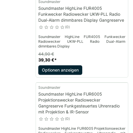
Soundmaster
Soundmaster HighLine FUR4005
Funkwecker Radiowecker UKW-PLL Radio
Dual-Alarm dimmbares Display Gangreserve
0
Soundmaster HighLine FUR4005 Funkwecker
Radiowecker UKW-PLL Radio Dual-Alarm
dimmbares Display
44,90 €
39,30 €
*
Optionen anzeigen
Soundmaster
Soundmaster HighLine FUR6005
Projektionswecker Radiowecker
Gangreserve Funkgesteuertes Uhrenradio
mit Projektion & IR-Sensor
0
Soundmaster HighLine FUR6005 Projektionswecker