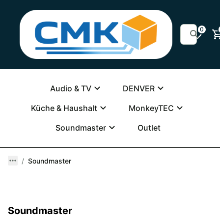
0
Audio & TV
DENVER
Küche & Haushalt
MonkeyTEC
Soundmaster
Outlet
Soundmaster
Soundmaster