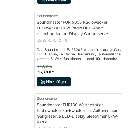
Soundmaster
Soundmaster FUR 5005 Radiowecker
Funkwecker UKW-Radio Dual-Alarm
dimmbar Jumbo-Display Gangreserve
0
Das Soundmaster FUR5005 bietet ein extra großes
LED-Display, einfache Bedienung, automatische
Uhrzeit & Weckfunktionen – ideal für Nachttisch,
Senioren & Komfortnutzer.
44,90 €
36,78 €
*
Hinzufügen
Soundmaster
Soundmaster FUR100 Wetterstation
Radiowecker Funkwecker mit Außensensor
Gangreserve LCD-Display Sleeptimer UKW-
Radio