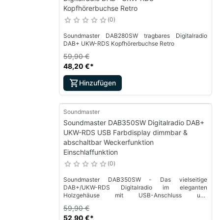
Kopfhörerbuchse Retro
0
Soundmaster DAB280SW tragbares Digitalradio
DAB+ UKW-RDS Kopfhörerbuchse Retro
59,90 €
48,20 €
*
Hinzufügen
Soundmaster
Soundmaster DAB350SW Digitalradio DAB+
UKW-RDS USB Farbdisplay dimmbar &
abschaltbar Weckerfunktion
Einschlaffunktion
0
Soundmaster DAB350SW - Das vielseitige
DAB+/UKW-RDS Digitalradio im eleganten
Holzgehäuse mit USB-Anschluss und
Weckerfunktion
59,90 €
52,90 €
*