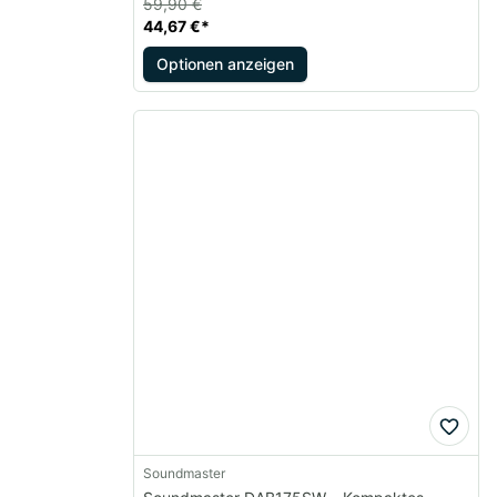
59,90 €
44,67 €
*
Optionen anzeigen
Soundmaster