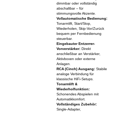
dimmbar oder vollständig
abschaltbar – für
stimmungsvolle Akzente.
Vollautomatische Bedienung:
Tonarmlift, Start/Stop,
Wiederholen, Skip-Vor/Zurück
bequem per Fernbedienung
steuerbar.
Eingebauter Entzerrer-
Vorverstärker:
Direkt
anschließbar an Verstärker,
Aktivboxen oder externe
Anlagen.
RCA (Cinch) Ausgang:
Stabile
analoge Verbindung für
klassische HiFi-Setups.
Tonarmlift &
Wiederholfunktion:
Schonendes Abspielen mit
Automatikkomfort.
Vollständiges Zubehör:
Single-Adapter,