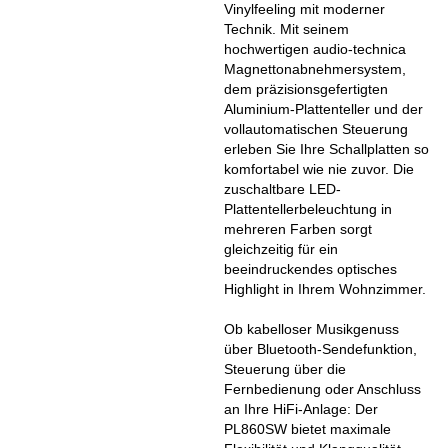
Vinylfeeling mit moderner
Technik. Mit seinem
hochwertigen audio-technica
Magnettonabnehmersystem,
dem präzisionsgefertigten
Aluminium-Plattenteller und der
vollautomatischen Steuerung
erleben Sie Ihre Schallplatten so
komfortabel wie nie zuvor. Die
zuschaltbare LED-
Plattentellerbeleuchtung in
mehreren Farben sorgt
gleichzeitig für ein
beeindruckendes optisches
Highlight in Ihrem Wohnzimmer.
Ob kabelloser Musikgenuss
über Bluetooth-Sendefunktion,
Steuerung über die
Fernbedienung oder Anschluss
an Ihre HiFi-Anlage: Der
PL860SW bietet maximale