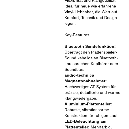
Flexibilität und Klangqualität.
Ideal für neue wie erfahrene
Vinyl-Liebhaber, die Wert auf
Komfort, Technik und Design
legen.
Key-Features
Bluetooth Sendefunktion:
Überträgt den Plattenspieler-
Sound kabellos an Bluetooth-
Lautsprecher, Kopfhörer oder
Soundbars.
audio-technica
Magnettonabnehmer:
Hochwertiges AT-System für
präzise, detaillierte und warme
Klangwiedergabe.
Aluminium-Plattenteller:
Robuste, vibrationsarme
Konstruktion für ruhigen Lauf.
LED-Beleuchtung am
Plattenteller:
Mehrfarbig,