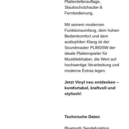
Plattentellerauflage,
Staubschutzhaube &
Fernbedienung.
Mit seinem modernen
Funktionsumfang, dem hohen
Bedienkomfort und dem
audiophilen Klang ist der
Soundmaster PL860SW der
ideale Plattenspieler für
Musikliebhaber, die Wert auf
hochwertige Verarbeitung und
moderne Extras legen.
Jetzt Vinyl neu entdecken –
komfortabel, kraftvoll und
stylisch!
Technische Daten
Bluetooth Sendefunktion