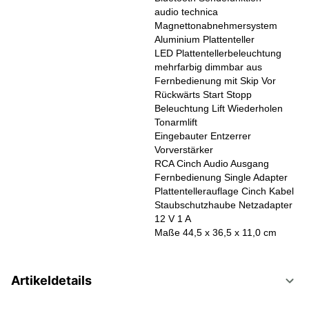
audio technica
Magnettonabnehmersystem
Aluminium Plattenteller
LED Plattentellerbeleuchtung
mehrfarbig dimmbar aus
Fernbedienung mit Skip Vor
Rückwärts Start Stopp
Beleuchtung Lift Wiederholen
Tonarmlift
Eingebauter Entzerrer
Vorverstärker
RCA Cinch Audio Ausgang
Fernbedienung Single Adapter
Plattentellerauflage Cinch Kabel
Staubschutzhaube Netzadapter
12 V 1 A
Maße 44,5 x 36,5 x 11,0 cm
Artikeldetails