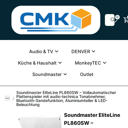
0
Audio & TV
DENVER
Küche & Haushalt
MonkeyTEC
Soundmaster
Outlet
Soundmaster EliteLine PL860SW – Vollautomatischer
Plattenspieler mit audio-technica Tonabnehmer,
Bluetooth-Sendefunktion, Aluminiumteller & LED-
Beleuchtung
Soundmaster EliteLine
PL860SW –