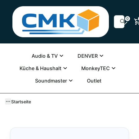
0
Audio & TV
DENVER
Küche & Haushalt
MonkeyTEC
Soundmaster
Outlet
Startseite