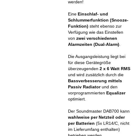
werden!
Eine
Einschlaf- und
Schlummerfunktion (Snooze-
Funktion)
steht ebenso zur
Verfügung wie das Einstellen
von
zwei verschiedenen
Alarmzeiten (Dual-Alarm)
.
Die Ausgangsleistung liegt bei
für diese Gerätegröße
überzeugenden
2 x 6 Watt RMS
und wird zusätzlich durch die
Bassverbesserung mittels
Passiv Radiator
und den
vorprogrammierten
Equalizer
optimiert.
Der Soundmaster DAB700 kann
wahlweise per Netzteil oder
per Batterien
(5x LR14/C, nicht
im Lieferumfang enthalten)
betrieben werden.