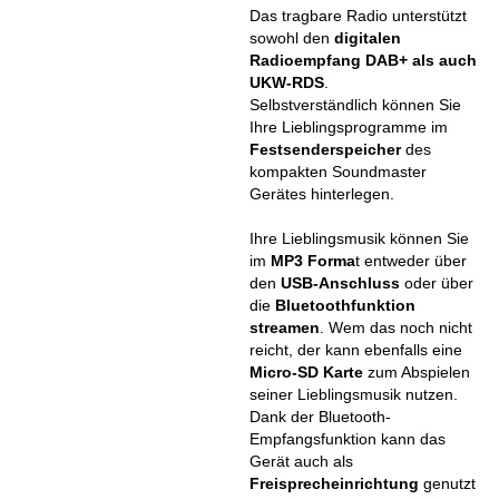
Das tragbare Radio unterstützt
sowohl den
digitalen
Radioempfang DAB+ als auch
UKW-RDS
.
Selbstverständlich können Sie
Ihre Lieblingsprogramme im
Festsenderspeicher
des
kompakten Soundmaster
Gerätes hinterlegen.
Ihre Lieblingsmusik können Sie
im
MP3 Forma
t entweder über
den
USB-Anschluss
oder über
die
Bluetoothfunktion
streamen
. Wem das noch nicht
reicht, der kann ebenfalls eine
Micro-SD Karte
zum Abspielen
seiner Lieblingsmusik nutzen.
Dank der Bluetooth-
Empfangsfunktion kann das
Gerät auch als
Freisprecheinrichtung
genutzt