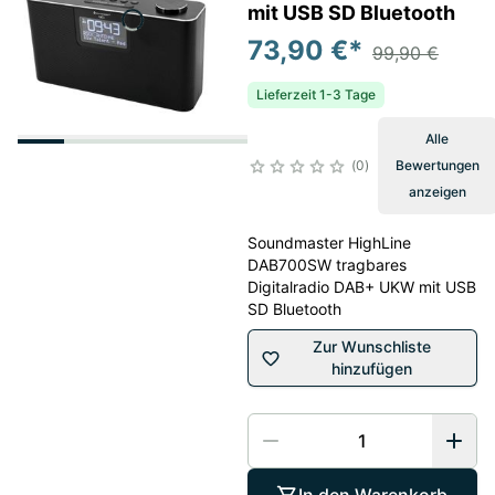
mit USB SD Bluetooth
73,90 €
*
99,90 €
Lieferzeit 1-3 Tage
Alle
0
Bewertungen
anzeigen
Soundmaster HighLine
DAB700SW tragbares
Digitalradio DAB+ UKW mit USB
SD Bluetooth
Zur Wunschliste
hinzufügen