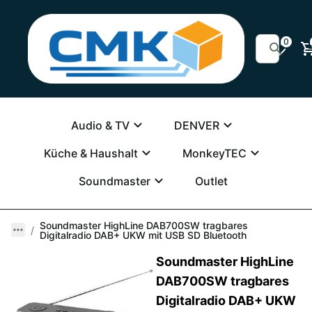
0
Audio & TV
DENVER
Küche & Haushalt
MonkeyTEC
Soundmaster
Outlet
Soundmaster HighLine DAB700SW tragbares
Digitalradio DAB+ UKW mit USB SD Bluetooth
Soundmaster HighLine
DAB700SW tragbares
Digitalradio DAB+ UKW