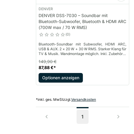
DENVER
DENVER DSS-7030 – Soundbar mit
Bluetooth-Subwoofer, Bluetooth & HDMI ARC
(700W max / 70 W RMS)
0
Bluetooth-Soundbar mit Subwoofer, HDMI ARC,
USB & AUX. 2 × 20 W + 30 W RMS. Starker Klang für
TV & Musik. Wandmontage möglich. Inkl. Zubehör &
Fernbedienung.
149,90 €
87,88 €
*
Optionen anzeigen
*
inkl. ges. MwSt
zzgl.
Versandkosten
1