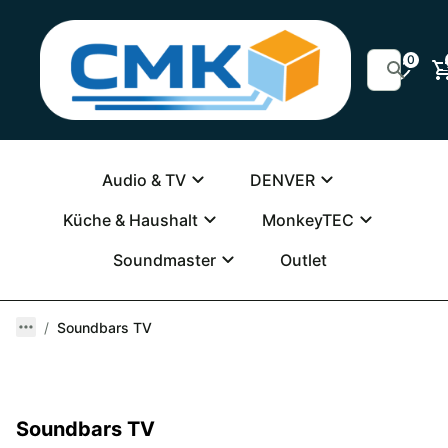
0
Audio & TV
DENVER
Küche & Haushalt
MonkeyTEC
Soundmaster
Outlet
Soundbars TV
Soundbars TV