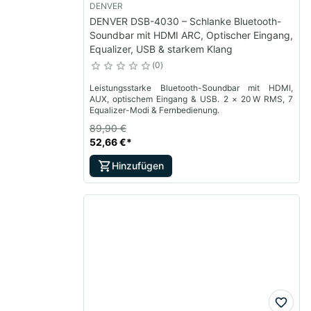
DENVER
DENVER DSB-4030 – Schlanke Bluetooth-
Soundbar mit HDMI ARC, Optischer Eingang,
Equalizer, USB & starkem Klang
0
Leistungsstarke Bluetooth-Soundbar mit HDMI,
AUX, optischem Eingang & USB. 2 × 20 W RMS, 7
Equalizer-Modi & Fernbedienung.
89,90 €
52,66 €
*
Hinzufügen