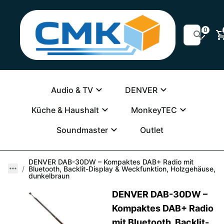
0
Audio & TV
DENVER
Küche & Haushalt
MonkeyTEC
Soundmaster
Outlet
DENVER DAB-30DW – Kompaktes DAB+ Radio mit
Bluetooth, Backlit-Display & Weckfunktion, Holzgehäuse,
dunkelbraun
DENVER DAB-30DW –
Kompaktes DAB+ Radio
mit Bluetooth, Backlit-