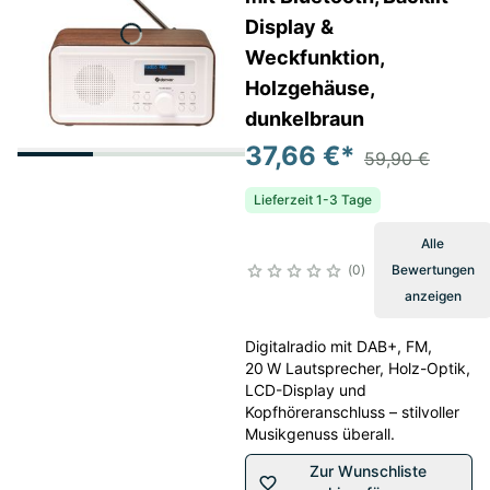
Display &
Weckfunktion,
Holzgehäuse,
dunkelbraun
37,66 €
*
59,90 €
Lieferzeit 1-3 Tage
Alle
0
Bewertungen
anzeigen
Digitalradio mit DAB+, FM,
20 W Lautsprecher, Holz-Optik,
LCD-Display und
Kopfhöreranschluss – stilvoller
Musikgenuss überall.
Zur Wunschliste