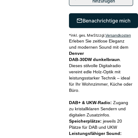
hinzufügen
Benachrichtige mich
*
inkl. ges. MwSt
zzgl.
Versandkosten
Erleben Sie zeitlose Eleganz
und modernen Sound mit dem
Denver
DAB‑30DW dunkelbraun
.
Dieses stilvolle Digitalradio
vereint edle Holz‑Optik mit
leistungsstarker Technik – ideal
für Ihr Wohnzimmer, Küche oder
Büro.
DAB+ & UKW‑Radio:
Zugang
zu kristallklaren Sendern und
digitalen Zusatzinfos.
Speicherplätze:
jeweils 20
Plätze für DAB und UKW
Leistungsfähiger Sound: