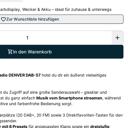
 Farbdisplay, Wecker & Akku – ideal für zuhause & unterwegs
Zur Wunschliste hinzufügen
In den Warenkorb
radio DENVER DAB-57
holst du dir ein äußerst vielseitiges
t du Zugriff auf eine große Senderauswahl – glasklar und
st du ganz einfach
Musik vom Smartphone streamen
, während
uitive und farbenfrohe Bedienung sorgt.
erplätze (20 DAB+, 20 FM) sowie 3 Direktfavoriten-Tasten für den
ngssender.
r mit 6 Presets
für angepassten Klang sowie ein
dreistufig