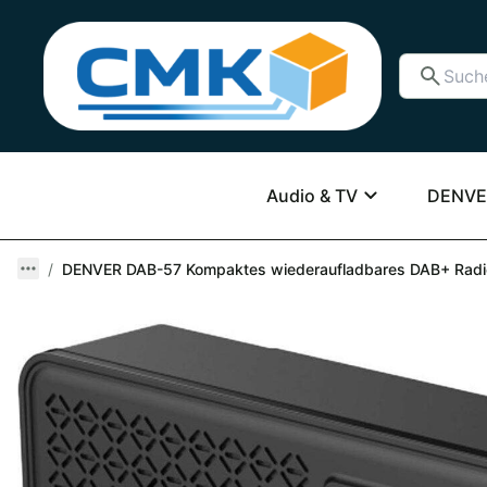
Audio & TV
DENVE
DENVER DAB-57 Kompaktes wiederaufladbares DAB+ Radio m