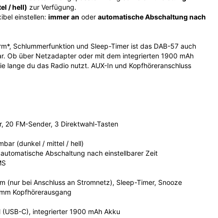
l / hell)
zur Verfügung.
ibel einstellen:
immer an
oder
automatische Abschaltung nach
arm*, Schlummerfunktion und Sleep-Timer ist das DAB-57 auch
ar. Ob über Netzadapter oder mit dem integrierten 1900 mAh
ie lange du das Radio nutzt. AUX-In und Kopfhöreranschluss
 20 FM-Sender, 3 Direktwahl-Tasten
bar (dunkel / mittel / hell)
automatische Abschaltung nach einstellbarer Zeit
MS
rm (nur bei Anschluss an Stromnetz), Sleep-Timer, Snooze
 mm Kopfhörerausgang
 (USB-C), integrierter 1900 mAh Akku