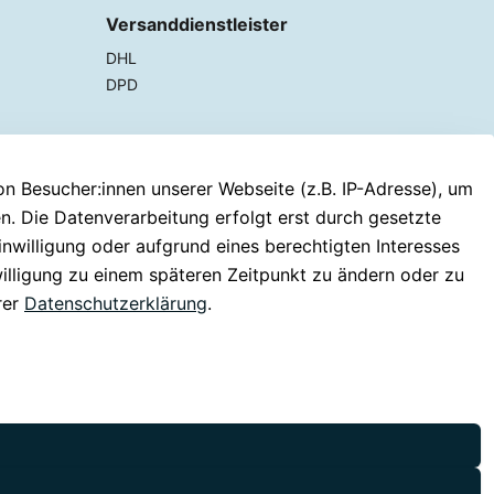
Versanddienstleister
DHL
DPD
 Besucher:innen unserer Webseite (z.B. IP-Adresse), um
en. Die Datenverarbeitung erfolgt erst durch gesetzte
inwilligung oder aufgrund eines berechtigten Interesses
willigung zu einem späteren Zeitpunkt zu ändern oder zu
rer
Datenschutzerklärung
.