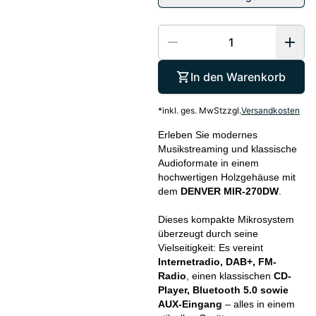
In den Warenkorb
*
inkl. ges. MwSt
zzgl.
Versandkosten
Erleben Sie modernes
Musikstreaming und klassische
Audioformate in einem
hochwertigen Holzgehäuse mit
dem
DENVER MIR-270DW
.
Dieses kompakte Mikrosystem
überzeugt durch seine
Vielseitigkeit: Es vereint
Internetradio, DAB+, FM-
Radio
, einen klassischen
CD-
Player, Bluetooth 5.0 sowie
AUX-Eingang
– alles in einem