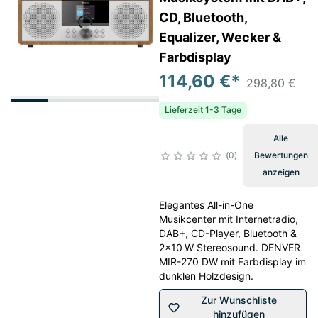
CD, Bluetooth,
Equalizer, Wecker &
Farbdisplay
114,60 €
*
298,80 €
Lieferzeit 1-3 Tage
Alle
0
Bewertungen
anzeigen
Elegantes All-in-One
Musikcenter mit Internetradio,
DAB+, CD-Player, Bluetooth &
2×10 W Stereosound. DENVER
MIR-270 DW mit Farbdisplay im
dunklen Holzdesign.
Zur Wunschliste
hinzufügen