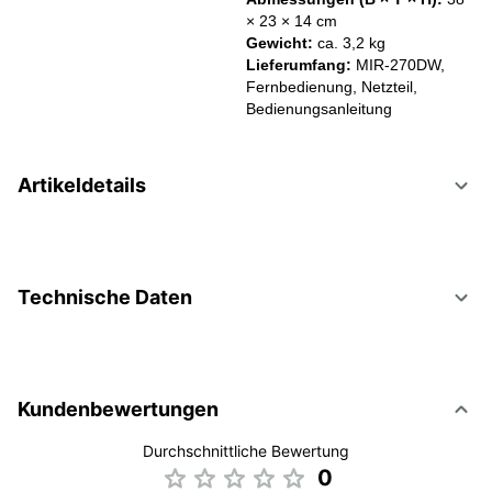
× 23 × 14 cm
Gewicht:
ca. 3,2 kg
Lieferumfang:
MIR-270DW,
Fernbedienung, Netzteil,
Bedienungsanleitung
Artikeldetails
Technische Daten
Kundenbewertungen
Durchschnittliche Bewertung
0