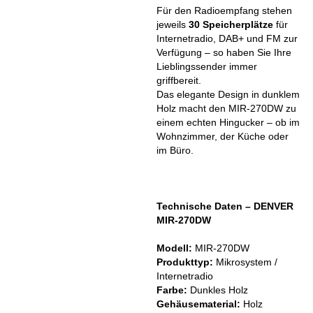
Für den Radioempfang stehen
jeweils
30 Speicherplätze
für
Internetradio, DAB+ und FM zur
Verfügung – so haben Sie Ihre
Lieblingssender immer
griffbereit.
Das elegante Design in dunklem
Holz macht den MIR-270DW zu
einem echten Hingucker – ob im
Wohnzimmer, der Küche oder
im Büro.
Technische Daten – DENVER
MIR-270DW
Modell:
MIR-270DW
Produkttyp:
Mikrosystem /
Internetradio
Farbe:
Dunkles Holz
Gehäusematerial:
Holz