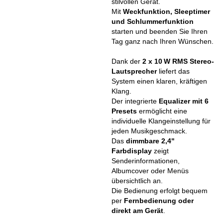
stilvollen Gerät.
Mit
Weckfunktion, Sleeptimer
und Schlummerfunktion
starten und beenden Sie Ihren
Tag ganz nach Ihren Wünschen.
Dank der
2 x 10 W RMS Stereo-
Lautsprecher
liefert das
System einen klaren, kräftigen
Klang.
Der integrierte
Equalizer mit 6
Presets
ermöglicht eine
individuelle Klangeinstellung für
jeden Musikgeschmack.
Das
dimmbare 2,4"
Farbdisplay
zeigt
Senderinformationen,
Albumcover oder Menüs
übersichtlich an.
Die Bedienung erfolgt bequem
per
Fernbedienung oder
direkt am Gerät
.