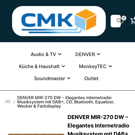
0
Audio & TV
DENVER
Küche & Haushalt
MonkeyTEC
Soundmaster
Outlet
DENVER MIR-270 DW – Elegantes Internetradio
Musiksystem mit DAB+, CD, Bluetooth, Equalizer,
Wecker & Farbdisplay
DENVER MIR-270 DW –
Elegantes Internetradio
Musiksystem mit DAB+,