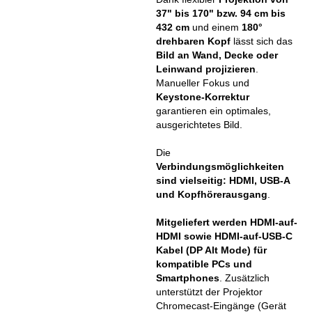
37" bis 170" bzw. 94 cm bis
432 cm
und einem
180°
drehbaren Kopf
lässt sich das
Bild an Wand, Decke oder
Leinwand projizieren
.
Manueller Fokus und
Keystone-Korrektur
garantieren ein optimales,
ausgerichtetes Bild.
Die
Verbindungsmöglichkeiten
sind vielseitig: HDMI, USB-A
und Kopfhörerausgang
.
Mitgeliefert werden HDMI-auf-
HDMI sowie HDMI-auf-USB-C
Kabel (DP Alt Mode) für
kompatible PCs und
Smartphones
. Zusätzlich
unterstützt der Projektor
Chromecast-Eingänge (Gerät