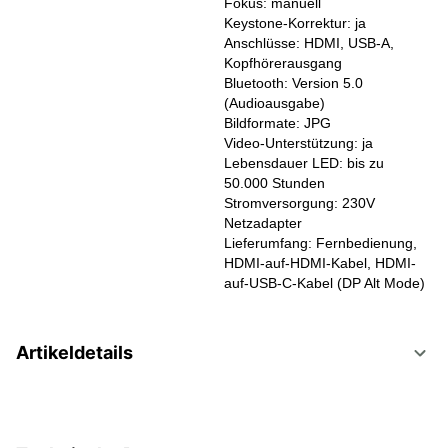
Fokus: manuell
Keystone-Korrektur: ja
Anschlüsse: HDMI, USB-A,
Kopfhörerausgang
Bluetooth: Version 5.0
(Audioausgabe)
Bildformate: JPG
Video-Unterstützung: ja
Lebensdauer LED: bis zu
50.000 Stunden
Stromversorgung: 230V
Netzadapter
Lieferumfang: Fernbedienung,
HDMI-auf-HDMI-Kabel, HDMI-
auf-USB-C-Kabel (DP Alt Mode)
Artikeldetails