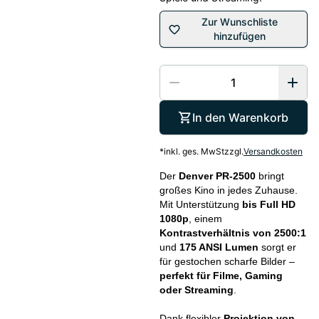
Zur Wunschliste
hinzufügen
In den Warenkorb
*
inkl. ges. MwSt
zzgl.
Versandkosten
Der
Denver PR-2500
bringt
großes Kino in jedes Zuhause.
Mit Unterstützung
bis Full HD
1080p
, einem
Kontrastverhältnis von 2500:1
und
175 ANSI Lumen
sorgt er
für gestochen scharfe Bilder –
perfekt für Filme, Gaming
oder Streaming
.
Dank flexibler
Projektion von