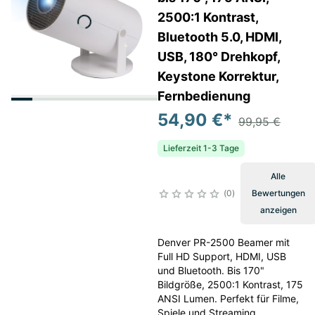
2500:1 Kontrast,
Bluetooth 5.0, HDMI,
USB, 180° Drehkopf,
Keystone Korrektur,
Fernbedienung
54,90 €
*
99,95 €
Lieferzeit 1-3 Tage
Alle
0
Bewertungen
anzeigen
Denver PR-2500 Beamer mit
Full HD Support, HDMI, USB
und Bluetooth. Bis 170"
Bildgröße, 2500:1 Kontrast, 175
ANSI Lumen. Perfekt für Filme,
Spiele und Streaming.