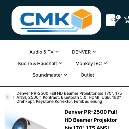
0
Audio & TV
DENVER
Küche & Haushalt
MonkeyTEC
Soundmaster
Outlet
Denver PR-2500 Full HD Beamer Projektor bis 170", 175
ANSI, 2500:1 Kontrast, Bluetooth 5.0, HDMI, USB, 180°
Drehkopf, Keystone Korrektur, Fernbedienung
Denver PR-2500 Full
HD Beamer Projektor
bis 170", 175 ANSI,