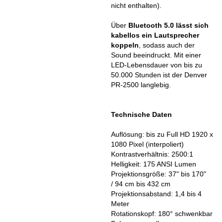
nicht enthalten).
Über
Bluetooth 5.0 lässt sich
kabellos ein Lautsprecher
koppeln
, sodass auch der
Sound beeindruckt. Mit einer
LED-Lebensdauer von bis zu
50.000 Stunden ist der Denver
PR-2500 langlebig.
Technische Daten
Auflösung: bis zu Full HD 1920 x
1080 Pixel (interpoliert)
Kontrastverhältnis: 2500:1
Helligkeit: 175 ANSI Lumen
Projektionsgröße: 37" bis 170"
/ 94 cm bis 432 cm
Projektionsabstand: 1,4 bis 4
Meter
Rotationskopf: 180° schwenkbar