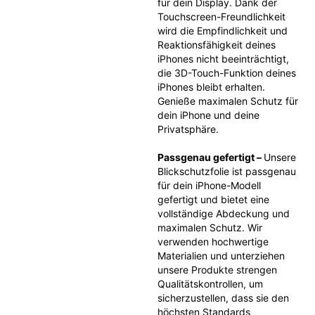
für dein Display. Dank der 
Touchscreen-Freundlichkeit 
wird die Empfindlichkeit und 
Reaktionsfähigkeit deines 
iPhones nicht beeinträchtigt, 
die 3D-Touch-Funktion deines 
iPhones bleibt erhalten. 
Genieße maximalen Schutz für 
dein iPhone und deine 
Privatsphäre.
Passgenau gefertigt – 
Unsere 
Blickschutzfolie ist passgenau 
für dein iPhone-Modell 
gefertigt und bietet eine 
vollständige Abdeckung und 
maximalen Schutz. Wir 
verwenden hochwertige 
Materialien und unterziehen 
unsere Produkte strengen 
Qualitätskontrollen, um 
sicherzustellen, dass sie den 
höchsten Standards 