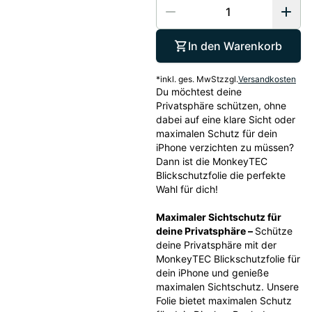
In den Warenkorb
*
inkl. ges. MwSt
zzgl.
Versandkosten
Du möchtest deine 
Privatsphäre schützen, ohne 
dabei auf eine klare Sicht oder 
maximalen Schutz für dein 
iPhone verzichten zu müssen? 
Dann ist die MonkeyTEC 
Blickschutzfolie die perfekte 
Wahl für dich!
Maximaler Sichtschutz für 
deine Privatsphäre – 
Schütze 
deine Privatsphäre mit der 
MonkeyTEC Blickschutzfolie für 
dein iPhone und genieße 
maximalen Sichtschutz. Unsere 
Folie bietet maximalen Schutz 