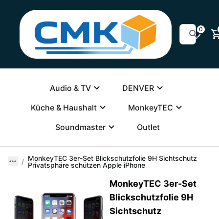
0
Audio & TV
DENVER
Küche & Haushalt
MonkeyTEC
Soundmaster
Outlet
MonkeyTEC 3er-Set Blickschutzfolie 9H Sichtschutz
Privatsphäre schützen Apple iPhone
MonkeyTEC 3er-Set
Blickschutzfolie 9H
Sichtschutz