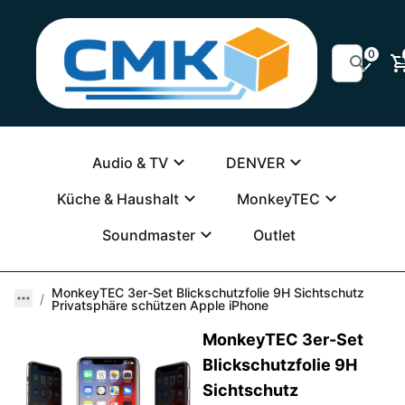
0
Audio & TV
DENVER
Küche & Haushalt
MonkeyTEC
Soundmaster
Outlet
MonkeyTEC 3er-Set Blickschutzfolie 9H Sichtschutz
Privatsphäre schützen Apple iPhone
MonkeyTEC 3er-Set
Blickschutzfolie 9H
Sichtschutz