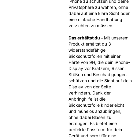
iPhone zu schützen und deine 
Privatsphäre zu wahren, ohne 
dabei auf eine klare Sicht oder 
eine einfache Handhabung 
verzichten zu müssen.
Das erhältst du – 
Mit unserem 
Produkt erhältst du 3 
widerstandsfähige 
Blickschutzfolien mit einer 
Härte von 9H, die dein iPhone-
Display vor Kratzern, Rissen, 
Stößen und Beschädigungen 
schützen und die Sicht auf dein 
Display von der Seite 
verhindern. Dank der 
Anbringhilfe ist die 
Blickschutzfolie kinderleicht 
und mühelos anzubringen, 
ohne dabei Blasen zu 
erzeugen. Es bietet eine 
perfekte Passform für dein 
Gerät und sorgt für eine 