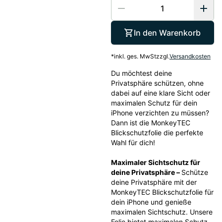
In den Warenkorb
*
inkl. ges. MwSt
zzgl.
Versandkosten
Du möchtest deine 
Privatsphäre schützen, ohne 
dabei auf eine klare Sicht oder 
maximalen Schutz für dein 
iPhone verzichten zu müssen? 
Dann ist die MonkeyTEC 
Blickschutzfolie die perfekte 
Wahl für dich!
Maximaler Sichtschutz für 
deine Privatsphäre – 
Schütze 
deine Privatsphäre mit der 
MonkeyTEC Blickschutzfolie für 
dein iPhone und genieße 
maximalen Sichtschutz. Unsere 
Folie bietet maximalen Schutz 