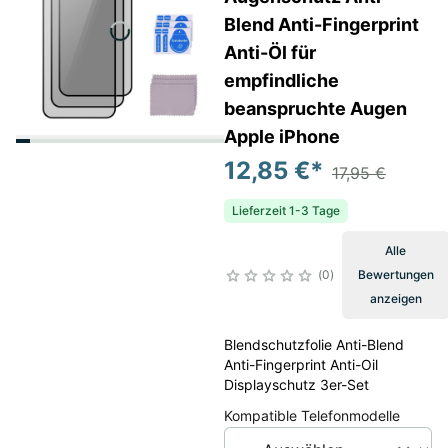
Blend Anti-Fingerprint
Anti-Öl für
empfindliche
beanspruchte Augen
Apple iPhone
12,85 €
*
17,95 €
Lieferzeit 1-3 Tage
Alle
0
Bewertungen
anzeigen
Blendschutzfolie Anti-Blend
Anti-Fingerprint Anti-Oil
Displayschutz 3er-Set
Kompatible Telefonmodelle