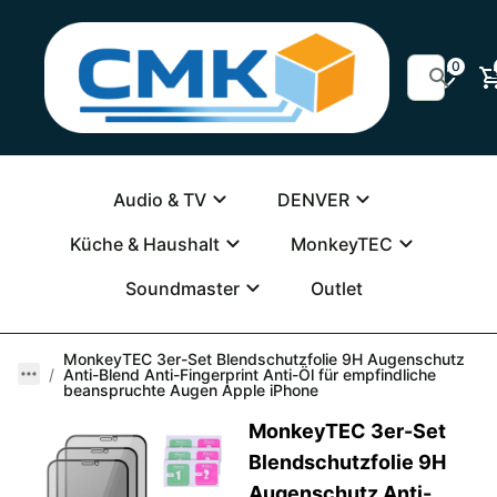
0
Audio & TV
DENVER
Küche & Haushalt
MonkeyTEC
Soundmaster
Outlet
MonkeyTEC 3er-Set Blendschutzfolie 9H Augenschutz
Anti-Blend Anti-Fingerprint Anti-Öl für empfindliche
beanspruchte Augen Apple iPhone
MonkeyTEC 3er-Set
Blendschutzfolie 9H
Augenschutz Anti-