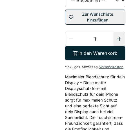
Zur Wunschliste
hinzufügen
In den Warenkorb
*
inkl. ges. MwSt
zzgl.
Versandkosten
Maximaler Blendschutz für dein 
Display – Diese matte 
Displayschutzfolie mit 
Blendschutz für dein iPhone 
sorgt für maximalen Schutz 
und eine perfekte Sicht auf 
dein Display auch bei viel 
Sonnenlicht. Die Touchscreen-
Freundlichkeit garantiert, dass 
die Empfindlichkeit und 