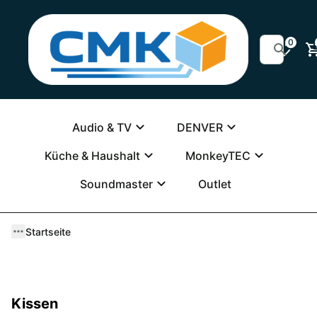
0
Audio & TV
DENVER
Küche & Haushalt
MonkeyTEC
Soundmaster
Outlet
Startseite
Kissen