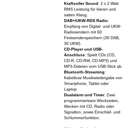
Kraftvoller Sound
: 2 x 2 Watt
RMS Leistung für klaren und
satten Klang.
DAB+/UKW-RDS Radio
:
Empfang von Digital- und UKW-
Radiosendern mit 60
Festsenderspeichern (30 DAB,
30 UKW).
CD-Player und USB-
Anschluss
: Spielt CDs (CD,
CD-R, CD-RW, CD-MP3) und
MP3-Dateien vom USB-Stick ab.
Bluetooth-Streaming
:
Kabellose Musikwiedergabe von
Smartphone, Tablet oder
Laptop.
Dualalarm und Timer
: Zwei
programmierbare Weckzeiten,
Wecken mit CD, Radio oder
Signalton, sowie Einschlaf- und
Schlummerfunktion.