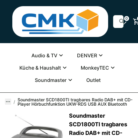
0
Audio & TV
DENVER
Küche & Haushalt
MonkeyTEC
Soundmaster
Outlet
Soundmaster SCD1800TI tragbares Radio DAB+ mit CD-
Player Hörbuchfunktion UKW-RDS USB AUX Bluetooth
Soundmaster
SCD1800TI tragbares
Radio DAB+ mit CD-