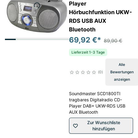
Player
Hörbuchfunktion UKW-
RDS USB AUX
Bluetooth
69,92 €
*
89,90 €
Lieferzeit 1-3 Tage
Alle
0
Bewertungen
anzeigen
Soundmaster SCD1800TI
tragbares Digitalradio CD-
Player DAB+ UKW-RDS USB
AUX Bluetooth
Zur Wunschliste
hinzufügen