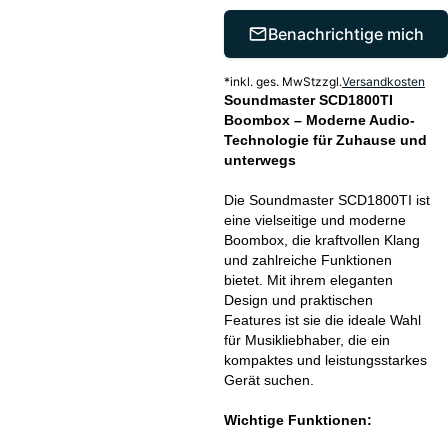
Benachrichtige mich
*
inkl. ges. MwSt
zzgl.
Versandkosten
Soundmaster SCD1800TI
Boombox – Moderne Audio-
Technologie für Zuhause und
unterwegs
Die Soundmaster SCD1800TI ist
eine vielseitige und moderne
Boombox, die kraftvollen Klang
und zahlreiche Funktionen
bietet. Mit ihrem eleganten
Design und praktischen
Features ist sie die ideale Wahl
für Musikliebhaber, die ein
kompaktes und leistungsstarkes
Gerät suchen.
Wichtige Funktionen: