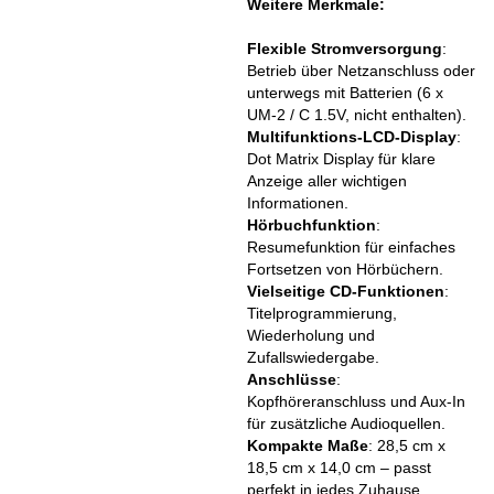
Weitere Merkmale:
Flexible Stromversorgung
:
Betrieb über Netzanschluss oder
unterwegs mit Batterien (6 x
UM-2 / C 1.5V, nicht enthalten).
Multifunktions-LCD-Display
:
Dot Matrix Display für klare
Anzeige aller wichtigen
Informationen.
Hörbuchfunktion
:
Resumefunktion für einfaches
Fortsetzen von Hörbüchern.
Vielseitige CD-Funktionen
:
Titelprogrammierung,
Wiederholung und
Zufallswiedergabe.
Anschlüsse
:
Kopfhöreranschluss und Aux-In
für zusätzliche Audioquellen.
Kompakte Maße
: 28,5 cm x
18,5 cm x 14,0 cm – passt
perfekt in jedes Zuhause.