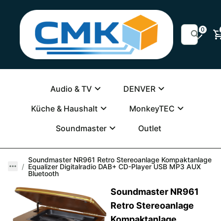
0
Audio & TV
DENVER
Küche & Haushalt
MonkeyTEC
Soundmaster
Outlet
Soundmaster NR961 Retro Stereoanlage Kompaktanlage
Equalizer Digitalradio DAB+ CD-Player USB MP3 AUX
Bluetooth
Soundmaster NR961
Retro Stereoanlage
Kompaktanlage