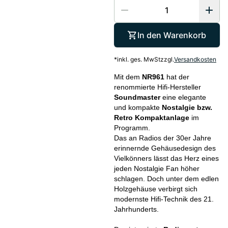
In den Warenkorb
*
inkl. ges. MwSt
zzgl.
Versandkosten
Mit dem
NR961
hat der
renommierte Hifi-Hersteller
Soundmaster
eine elegante
und kompakte
Nostalgie bzw.
Retro Kompaktanlage
im
Programm.
Das an Radios der 30er Jahre
erinnernde Gehäusedesign des
Vielkönners lässt das Herz eines
jeden Nostalgie Fan höher
schlagen. Doch unter dem edlen
Holzgehäuse verbirgt sich
modernste Hifi-Technik des 21.
Jahrhunderts.