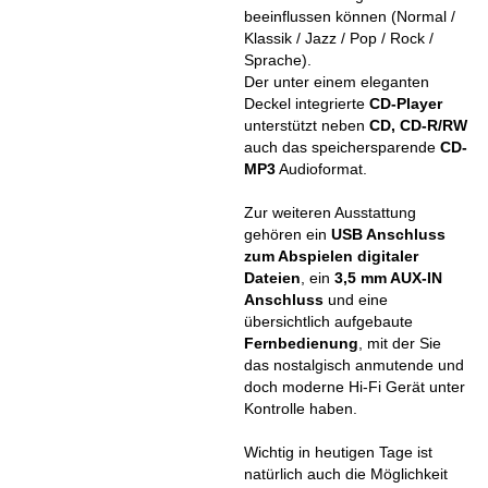
beeinflussen können (Normal /
Klassik / Jazz / Pop / Rock /
Sprache).
Der unter einem eleganten
Deckel integrierte
CD-Player
unterstützt neben
CD, CD-R/RW
auch das speichersparende
CD-
MP3
Audioformat.
Zur weiteren Ausstattung
gehören ein
USB Anschluss
zum Abspielen digitaler
Dateien
, ein
3,5 mm AUX-IN
Anschluss
und eine
übersichtlich aufgebaute
Fernbedienung
, mit der Sie
das nostalgisch anmutende und
doch moderne Hi-Fi Gerät unter
Kontrolle haben.
Wichtig in heutigen Tage ist
natürlich auch die Möglichkeit