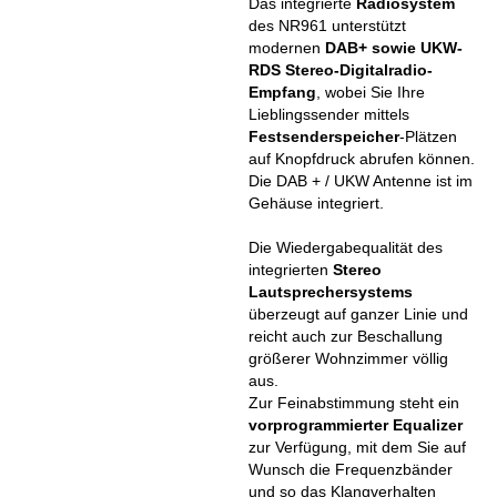
Das integrierte
Radiosystem
des NR961 unterstützt
modernen
DAB+ sowie UKW-
RDS Stereo-Digitalradio-
Empfang
, wobei Sie Ihre
Lieblingssender mittels
Festsenderspeicher
-Plätzen
auf Knopfdruck abrufen können.
Die DAB + / UKW Antenne ist im
Gehäuse integriert.
Die Wiedergabequalität des
integrierten
Stereo
Lautsprechersystems
überzeugt auf ganzer Linie und
reicht auch zur Beschallung
größerer Wohnzimmer völlig
aus.
Zur Feinabstimmung steht ein
vorprogrammierter Equalizer
zur Verfügung, mit dem Sie auf
Wunsch die Frequenzbänder
und so das Klangverhalten