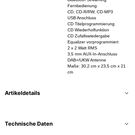
Fernbedienung
CD, CD-R/RW, CD-MP3
USB Anschluss
CD Titelprogrammierung
CD Wiederholfunktion
CD Zufallswiedergabe
Equalizer vorprogrammiert
2 x 2 Watt RMS
3,5 mm AUX-In-Anschluss
DAB+/UKW Antenne
Maße: 30,2 cm x 23,5 cm x 21
cm
Artikeldetails
Technische Daten