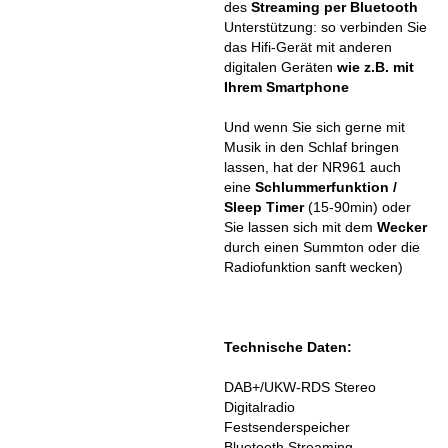
des
Streaming per Bluetooth
Unterstützung: so verbinden Sie
das Hifi-Gerät mit anderen
digitalen Geräten
wie z.B. mit
Ihrem Smartphone
Und wenn Sie sich gerne mit
Musik in den Schlaf bringen
lassen, hat der NR961 auch
eine
Schlummerfunktion /
Sleep Timer
(15-90min) oder
Sie lassen sich mit dem
Wecker
durch einen Summton oder die
Radiofunktion sanft wecken)
Technische Daten:
DAB+/UKW-RDS Stereo
Digitalradio
Festsenderspeicher
Bluetooth Streaming