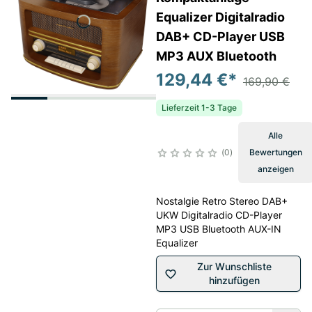
Equalizer Digitalradio
DAB+ CD-Player USB
MP3 AUX Bluetooth
129,44 €
*
169,90 €
Lieferzeit 1-3 Tage
Alle
0
Bewertungen
anzeigen
Nostalgie Retro Stereo DAB+
UKW Digitalradio CD-Player
MP3 USB Bluetooth AUX-IN
Equalizer
Zur Wunschliste
hinzufügen