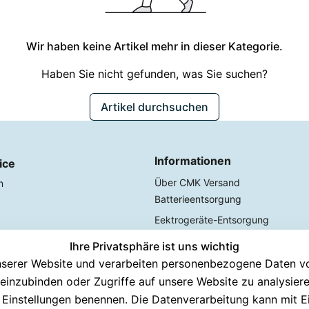
Wir haben keine Artikel mehr in dieser Kategorie.
Haben Sie nicht gefunden, was Sie suchen?
Artikel durchsuchen
Informationen
ice
Über CMK Versand
n
Batterieentsorgung
Eektrogeräte-Entsorgung
Ihre Privatsphäre ist uns wichtig
echen
serer Website und verarbeiten personenbezogene Daten von
 Tage testen
n einzubinden oder Zugriffe auf unsere Website zu analysier
lung
en Einstellungen benennen. Die Datenverarbeitung kann mit E