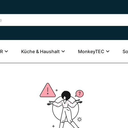
R
Küche & Haushalt
MonkeyTEC
So