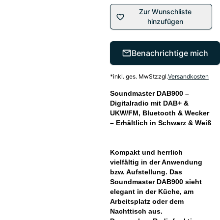
Zur Wunschliste
hinzufügen
Benachrichtige mich
*
inkl. ges. MwSt
zzgl.
Versandkosten
Soundmaster DAB900 –
Digitalradio mit DAB+ &
UKW/FM, Bluetooth & Wecker
– Erhältlich in Schwarz & Weiß
Kompakt und herrlich
vielfältig in der Anwendung
bzw. Aufstellung. Das
Soundmaster DAB900 sieht
elegant in der Küche, am
Arbeitsplatz oder dem
Nachttisch aus.