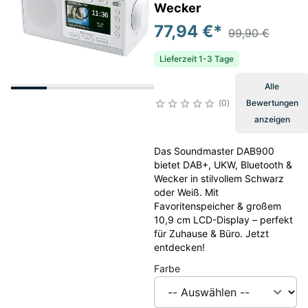
Wecker
77,94 €
*
99,90 €
Lieferzeit 1-3 Tage
Alle
0
Bewertungen
anzeigen
Das Soundmaster DAB900
bietet DAB+, UKW, Bluetooth &
Wecker in stilvollem Schwarz
oder Weiß. Mit
Favoritenspeicher & großem
10,9 cm LCD-Display – perfekt
für Zuhause & Büro. Jetzt
entdecken!
Farbe