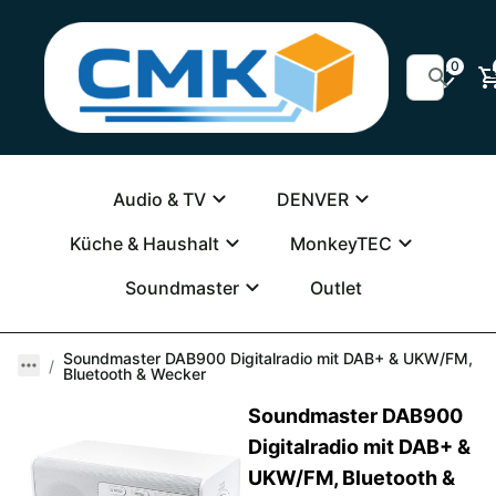
0
Audio & TV
DENVER
Küche & Haushalt
MonkeyTEC
Soundmaster
Outlet
Soundmaster DAB900 Digitalradio mit DAB+ & UKW/FM,
Bluetooth & Wecker
Soundmaster DAB900
Digitalradio mit DAB+ &
UKW/FM, Bluetooth &