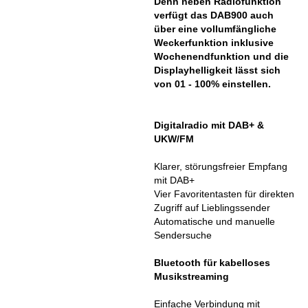
Denn neben Radiofunktion
verfügt das DAB900 auch
über eine vollumfängliche
Weckerfunktion inklusive
Wochenendfunktion und die
Displayhelligkeit lässt sich
von 01 - 100% einstellen.
Digitalradio mit DAB+ &
UKW/FM
Klarer, störungsfreier Empfang
mit DAB+
Vier Favoritentasten für direkten
Zugriff auf Lieblingssender
Automatische und manuelle
Sendersuche
Bluetooth für kabelloses
Musikstreaming
Einfache Verbindung mit